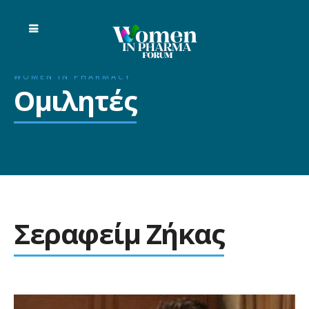
WOMEN IN PHARMACY
Ομιλητές
Σεραφείμ Ζήκας