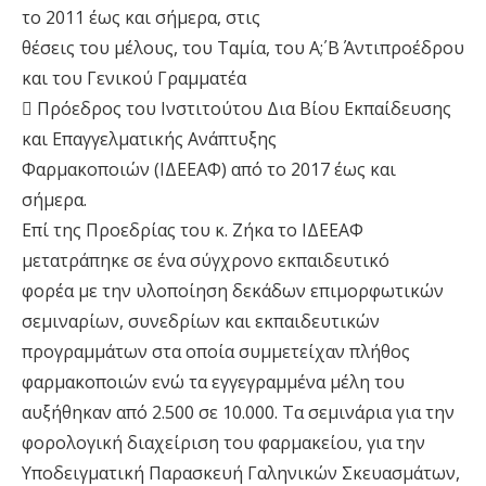
το 2011 έως και σήμερα, στις
θέσεις του μέλους, του Ταμία, του Α΄; Β΄ Αντιπροέδρου
και του Γενικού Γραμματέα
 Πρόεδρος του Ινστιτούτου Δια Βίου Εκπαίδευσης
και Επαγγελματικής Ανάπτυξης
Φαρμακοποιών (ΙΔΕΕΑΦ) από το 2017 έως και
σήμερα.
Επί της Προεδρίας του κ. Ζήκα το ΙΔΕΕΑΦ
μετατράπηκε σε ένα σύγχρονο εκπαιδευτικό
φορέα με την υλοποίηση δεκάδων επιμορφωτικών
σεμιναρίων, συνεδρίων και εκπαιδευτικών
προγραμμάτων στα οποία συμμετείχαν πλήθος
φαρμακοποιών ενώ τα εγγεγραμμένα μέλη του
αυξήθηκαν από 2.500 σε 10.000. Τα σεμινάρια για την
φορολογική διαχείριση του φαρμακείου, για την
Υποδειγματική Παρασκευή Γαληνικών Σκευασμάτων,