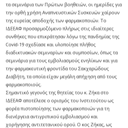
τα σεμινάρια των Πρώτων βοηθειών, οι ημερίδες για
την ορθή χρήση Αναπνευστικών Συσκευών χαίρουν
της ευρείας αποδοχής των φαρμακοποιών. Το
ΙΔΕΕΑΦ προσαρμοζόμενο πλήρως στις ιδιαίτερες
συνθήκες που επικράτησαν λόγω της πανδημίας της
Covid-19 σχεδίασε και υλοποίησε πλήθος
διαδικτυακών σεμιναρίων και συμποσίων, όπως τα
σεμινάρια για τους εμβολιασμούς ενηλίκων και για
την φαρμακευτική φροντίδα του Σακχαρώδους
Διαβήτη, τα οποία είχαν μεγάλη απήχηση από τους
φαρμακοποιούς.
Σημαντικό γεγονός της θητείας του κ. Ζήκα στο
ΙΔΕΕΑΦ αποτέλεσε ο ορισμός του Ινστιτούτου ως
φορέα πιστοποίησης των φαρμακοποιών για τη
διενέργεια αντιγριπικού εμβολιασμού και
χορήγησης αντιτετανικού ορού. Ο κος Ζήκας, ως