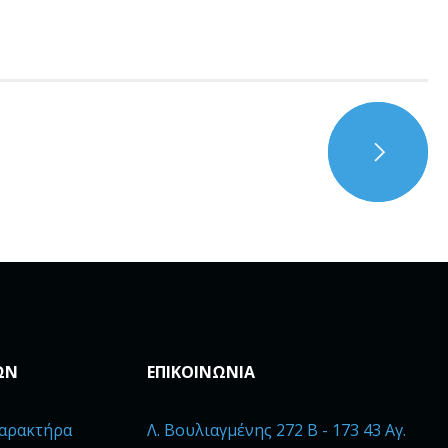
ΩΝ
ΕΠΙΚΟΙΝΩΝΙΑ
αρακτήρα
Λ. Βουλιαγμένης 272 B - 173 43 Αγ.