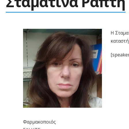
Σταματίνα Ράπτη
Η Σταμα
καταστή
[speaker
Φαρμακοποιός