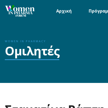
Αρχική
Πρόγραμ
WOMEN IN PHARMACY
Ομιλητές