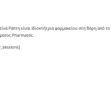
τίνα Ράπτη είναι iδιοκτήτρια φαρμακείου στη Βάρη από το
ματος Pharmastic.
_sessions]