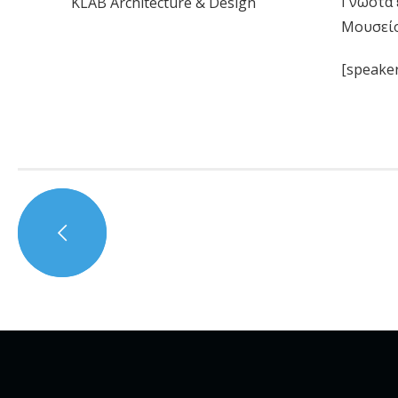
Γνωστά 
KLAB Architecture & Design
Μουσείο
[speaker