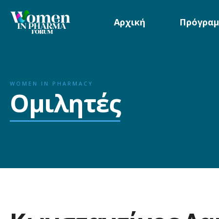
Αρχική
Πρόγραμ
WOMEN IN PHARMACY
Ομιλητές