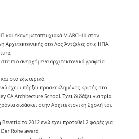
Π και έκανε μεταπτυχιακά M.ARCHIII στον
ή Αρχιτεκτονικής στο Λος Άντζελες στις ΗΠΑ.
ture.
 στα πιο ανερχόμενα αρχιτεκτονικά γραφεία
και στο εξωτερικό.
, ενώ έχει υπάρξει προσκεκλημένος κριτής στο
ey CA Architecture School. Έχει διδάξει για τρία
χρόνια διδάσκει στην Αρχιτεκτονική Σχολή του
 Βενετία το 2012 ενώ έχει προταθεί 2 φορές για
 Der Rohe award.