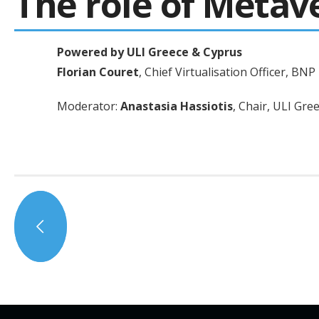
The role of Metave
Powered by ULI Greece & Cyprus
Florian Couret
, Chief Virtualisation Officer, BNP
Moderator:
Anastasia Hassiotis
, Chair, ULI Gr