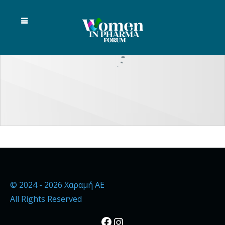
© 2024 - 2026 Χαραμή ΑΕ
All Rights Reserved
Facebook
Instagram